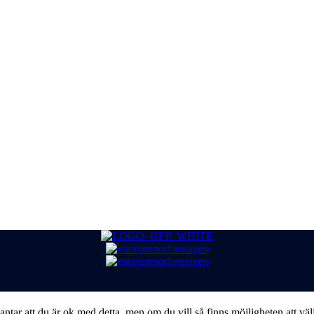
ntar att du är ok med detta, men om du vill så finns möjligheten att väl