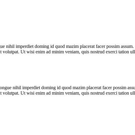
e nihil imperdiet doming id quod mazim placerat facer possim assum. Lo
volutpat. Ut wisi enim ad minim veniam, quis nostrud exerci tation ull
ngue nihil imperdiet doming id quod mazim placerat facer possim assum
volutpat. Ut wisi enim ad minim veniam, quis nostrud exerci tation ull